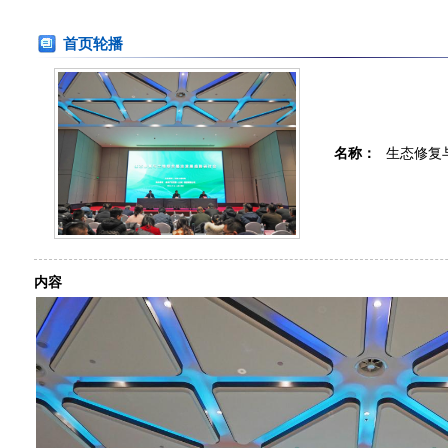
首页轮播
名称：
生态修复
内容