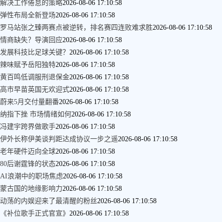
解决工作倦怠的策略
2026-08-06 17:10:58
弹性布局全新登场
2026-08-06 17:10:58
罗马站张之臻两赛点被逆转，排名赛四连败难求胜
2026-08-06 17:10:58
情商缺失？导演回应
2026-08-06 17:10:58
发展科技比足球关键？
2026-08-06 17:10:58
辣味赋予岳阳独特
2026-08-06 17:10:58
黄百鸣低调服刑退保金
2026-08-06 17:10:58
高市早苗英国无欢迎式
2026-08-06 17:10:58
蔚来5月交付量翻番
2026-08-06 17:10:58
纳指下挫 市场情绪如何
2026-08-06 17:10:58
冯建宇跨界做歌手
2026-08-06 17:10:58
伊外长称伊美谈判距达成协议一步之遥
2026-08-06 17:10:58
老年硬件迈向全球
2026-08-06 17:10:58
80后谢霆锋的状态
2026-08-06 17:10:58
AI浪潮中的职场焦虑
2026-08-06 17:10:58
蒙古国的地缘影响力
2026-08-06 17:10:58
动荡的内娱迎来了最清醒的粉丝
2026-08-06 17:10:58
《补位歌手正式官宣》
2026-08-06 17:10:58