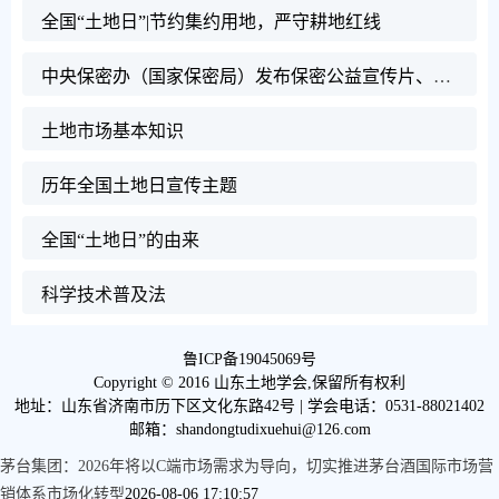
全国“土地日”|节约集约用地，严守耕地红线
中央保密办（国家保密局）发布保密公益宣传片、公益海报
土地市场基本知识
历年全国土地日宣传主题
全国“土地日”的由来
科学技术普及法
鲁ICP备19045069号
Copyright © 2016 山东土地学会,保留所有权利
地址：山东省济南市历下区文化东路42号 | 学会电话：0531-88021402
邮箱：shandongtudixuehui@126.com
茅台集团：2026年将以C端市场需求为导向，切实推进茅台酒国际市场营
销体系市场化转型
2026-08-06 17:10:57