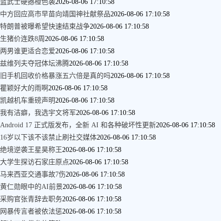
蓝武士硬撼橙色袭
2026-08-06 17:10:58
中方回应高市早苗向靖国神社献祭品
2026-08-06 17:10:58
特朗普被曝希望快速结束战争
2026-08-06 17:10:58
生猪价连跌8周
2026-08-06 17:10:58
两男谁更适合恋爱
2026-08-06 17:10:58
兹维列夫夺冠体坛沸腾
2026-08-06 17:10:58
旧手机回收价格暴涨五六倍是真的吗
2026-08-06 17:10:58
瞿颖好大的雨啊
2026-08-06 17:10:58
凯越机车重磅声明
2026-08-06 17:10:58
我有洁癖，我选宇文将军
2026-08-06 17:10:58
Android 17 正式版发布，全新 AI 和各种破坏性更新
2026-08-06 17:10:58
16岁以下该不该禁止刷社交媒体
2026-08-06 17:10:58
绝境逆袭王星昊称王
2026-08-06 17:10:58
大学生探访石家庄原点
2026-08-06 17:10:58
马来西亚交通事故7伤
2026-08-06 17:10:58
黄仁勋眼中的AI前景
2026-08-06 17:10:58
采购官张青辞去职务
2026-08-06 17:10:58
网暴传言者被依法惩
2026-08-06 17:10:58