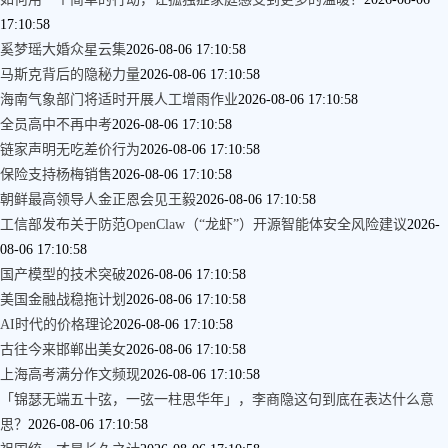
17:10:58
奚梦瑶大婚众星云集
2026-08-06 17:10:58
马斯克背后的隐秘力量
2026-08-06 17:10:58
海南气象部门将适时开展人工增雨作业
2026-08-06 17:10:58
全员高中不再中考
2026-08-06 17:10:58
链家声明无吃差价行为
2026-08-06 17:10:58
保险支持杨梅销售
2026-08-06 17:10:58
朝鲜最高领导人金正恩会见王毅
2026-08-06 17:10:58
工信部发布关于防范OpenClaw（“龙虾”）开源智能体安全风险建议
2026-
08-06 17:10:58
国产模型的技术突破
2026-08-06 17:10:58
美国金融战稳拖计划
2026-08-06 17:10:58
AI时代的价格理论
2026-08-06 17:10:58
古往今来邯郸出美女
2026-08-06 17:10:58
上海高考满分作文频现
2026-08-06 17:10:58
「锦瑟无端五十弦，一弦一柱思华年」，李商隐这句到底在表达什么意
思？
2026-08-06 17:10:58