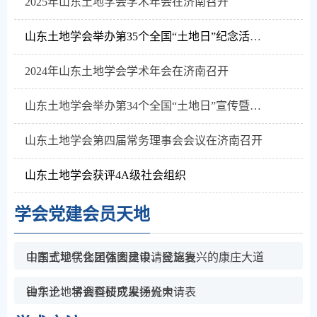
2025年山东土地学会学术年会在济南召开
山东土地学会举办第35个全国“土地日”纪念活动暨土地整治与生态修复交流会​
2024年山东土地学会学术年会在济南召开
山东土地学会举办第34个全国“土地日”宣传暨学术交流会
山东土地学会第四届常务理事会会议在济南召开
山东土地学会获评4A级社会组织
学会党建
会员天地
中国式现代化是强国建设、民族复兴的康庄大道
山东土地学会团体会员申请登记表
钟华论：将调查研究发扬光大
山东土地学会科技成果评价申请表