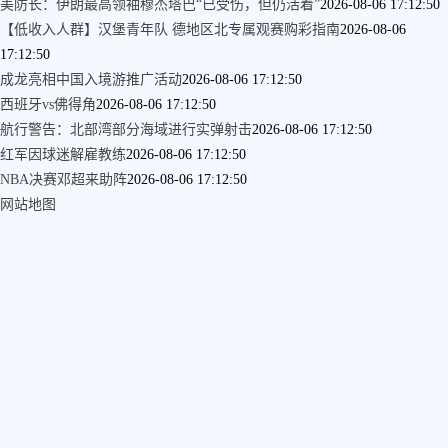
美防长：伊朗最高领袖穆杰塔巴“已受伤，但仍活着”
2026-08-06 17:12:50
【低收入人群】汉堡青年队 德地区北专属观赛购彩指南
2026-08-06
17:12:50
成龙亮相中国入境游推广活动
2026-08-06 17:12:50
西班牙vs佛得角
2026-08-06 17:12:50
航行警告：北部湾部分海域进行实弹射击
2026-08-06 17:12:50
红军因球迷解雇教练
2026-08-06 17:12:50
NBA决赛邓超来助阵
2026-08-06 17:12:50
网站地图