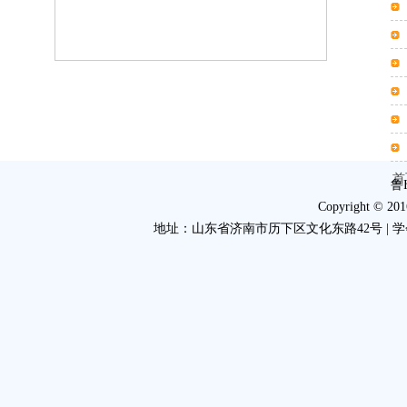
首
鲁I
Copyright 
地址：山东省济南市历下区文化东路42号 | 学会电话：053