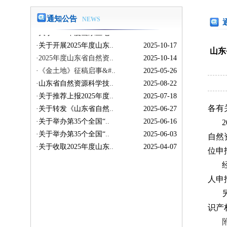
·
关于举办山东省“乡村
..
2026-04-03
·
关于举办2025年山东土
..
2025-12-01
通知公告
NEWS
·
关于2025年度山东土地
..
2025-12-01
·
关于开展2025年度山东
..
2025-10-17
山东
·
2025年度山东省自然资..
2025-10-14
·
《金土地》征稿启事&#..
2025-05-26
·
山东省自然资源科学技
..
2025-08-22
·
关于推荐上报2025年度
..
2025-07-18
·
关于转发《山东省自然
..
2025-06-27
各有
·
关于举办第35个全国“
..
2025-06-16
·
关于举办第35个全国“
..
2025-06-03
自然
·
关于收取2025年度山东
..
2025-04-07
位申
·
关于转发《关于开展20
..
2025-03-12
·
关于2024年度山东省自..
2024-12-25
人申
·
关于举办2024年山东土
..
2024-11-29
·
关于2024年度山东土地
..
2024-12-02
·
珍惜每一寸土地 促进
..
2026-06-24
识产
·
关于推荐上报2026年度
..
2026-06-17