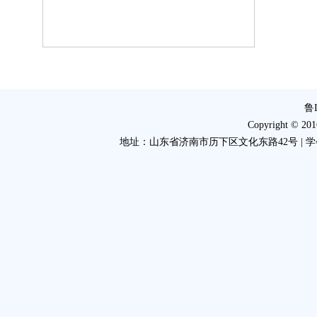
·
关于组织参观“从山顶
..
2026-05-11
·
关于举办山东省“乡村
..
2026-04-15
·
关于举办山东省“乡村
..
2026-04-03
·
关于举办2025年山东土
..
2025-12-01
·
关于2025年度山东土地
..
2025-12-01
·
关于开展2025年度山东
..
2025-10-17
鲁I
·
2025年度山东省自然资..
2025-10-14
Copyright 
·
《金土地》征稿启事&#..
2025-05-26
地址：山东省济南市历下区文化东路42号 | 学会电话：053
·
山东省自然资源科学技
..
2025-08-22
·
关于推荐上报2025年度
..
2025-07-18
·
关于转发《山东省自然
..
2025-06-27
·
关于举办第35个全国“
..
2025-06-16
·
关于举办第35个全国“
..
2025-06-03
·
关于收取2025年度山东
..
2025-04-07
·
关于转发《关于开展20
..
2025-03-12
·
关于2024年度山东省自..
2024-12-25
·
关于举办2024年山东土
..
2024-11-29
·
关于2024年度山东土地
..
2024-12-02